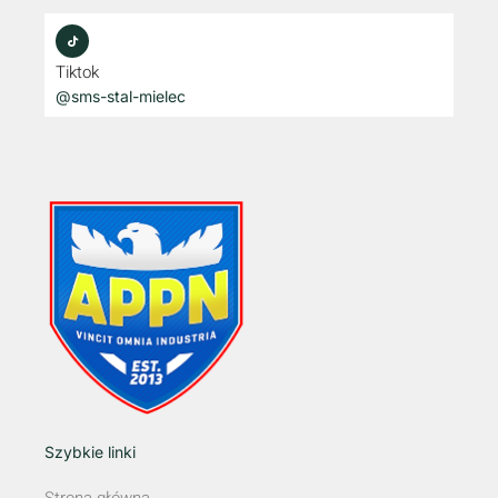
Tiktok
@sms-stal-mielec
Szybkie linki
Strona główna