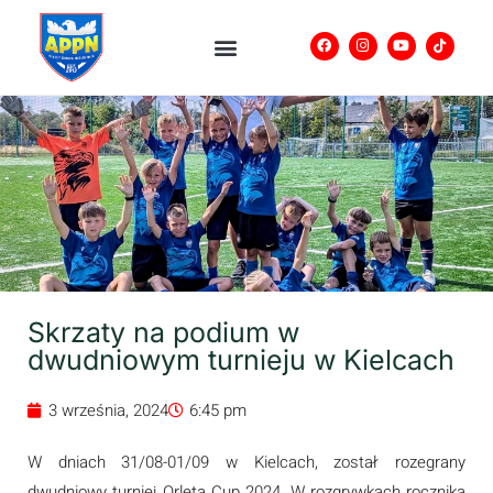
Skrzaty na podium w
dwudniowym turnieju w Kielcach
3 września, 2024
6:45 pm
W dniach 31/08-01/09 w Kielcach, został rozegrany
dwudniowy turniej Orlęta Cup 2024. W rozgrywkach rocznika