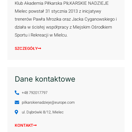
Klub Akademia Piłkarska PIŁKARSKIE NADZIEJE
Mielec powstał 31 stycznia 2013 z inicjatywy
trenerów Pawła Mrozika oraz Jacka Cyganowskiego i
działa w ścisłej współpracy z Miejskim Ośrodkiem
Sportu i Rekreacji w Mielcu.
SZCZEGÓŁY
Dane kontaktowe
+48 792017797
pilkarskienadzieje@europe.com
ul. Dąbrówki 8/12, Mielec
KONTAKT