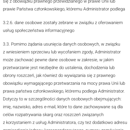
się z obowiązku prawnego przewidzianego w prawie Unii lub
prawie Państwa członkowskiego, któremu Administrator podlega
3.2.6. dane osobowe zostały zebrane w związku z oferowaniem
usług społeczeństwa informacyjnego
3.3. Pomimo żądania usunięcia danych osobowych, w związku
z wniesieniem sprzeciwu lub wycofaniem zgody, Administrator
może zachować pewne dane osobowe w zakresie, w jakim
przetwarzanie jest niezbędne do ustalenia, dochodzenia lub
obrony roszczeń, jak również do wywiązania się z prawnego
obowiązku wymagającego przetwarzania na mocy prawa Unii lub
prawa państwa członkowskiego, któremu podlega Administrator.
Dotyczy to w szczególności danych osobowych obejmujących:
imię, nazwisko, adres e-mail, które to dane zachowywane są dla
celów rozpatrywania skarg oraz roszczeń związanych
z korzystaniem z usług Administratora, czy też dodatkowo adresu