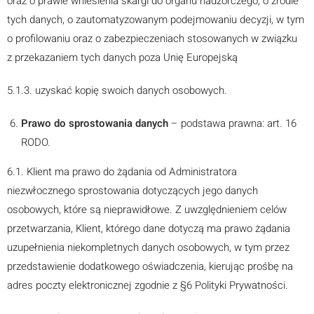
oraz o prawie wniesienia skargi do organu nadzorczego, o źródle
tych danych, o zautomatyzowanym podejmowaniu decyzji, w tym
o profilowaniu oraz o zabezpieczeniach stosowanych w związku
z przekazaniem tych danych poza Unię Europejską
5.1.3. uzyskać kopię swoich danych osobowych.
Prawo do sprostowania danych
– podstawa prawna: art. 16
RODO.
6.1. Klient ma prawo do żądania od Administratora
niezwłocznego sprostowania dotyczących jego danych
osobowych, które są nieprawidłowe. Z uwzględnieniem celów
przetwarzania, Klient, którego dane dotyczą ma prawo żądania
uzupełnienia niekompletnych danych osobowych, w tym przez
przedstawienie dodatkowego oświadczenia, kierując prośbę na
adres poczty elektronicznej zgodnie z §6 Polityki Prywatności.