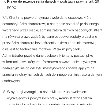
Prawo do przenoszenia danych
– podstawa prawna: art. 20
RODO.
7.1. Klient ma prawo otrzymać swoje dane osobowe, które
dostarczył Administratorowi, a następnie przesłać je do innego,
wybranego przez siebie, administratora danych osobowych. Klient
ma również prawo żądać, by dane osobowe zostały przesłane
przez Administratora bezpośrednio takiemu administratorowi,
o ile jest to technicznie możliwe. W takim przypadku
Administrator prześle dane osobowe Klienta w postaci pliku
w formacie csv, który jest formatem powszechnie używanym,
nadającym się do odczytu maszynowego i pozwalającym na
przesłanie otrzymanych danych do innego administratora danych
osobowych.
W sytuacji wystąpienia przez Klienta z uprawnieniem
wynikającym z powyższych praw, Administrator spełnia
żądanie albo odmawia jego spełnienia niezwłocznie, nie