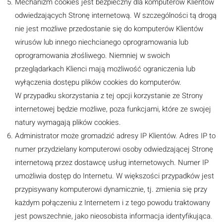
Mechanizm cookies jest bezpieczny dla komputerów Klientów
odwiedzających Stronę internetową. W szczególności tą drogą
nie jest możliwe przedostanie się do komputerów Klientów
wirusów lub innego niechcianego oprogramowania lub
oprogramowania złośliwego. Niemniej w swoich
przeglądarkach Klienci mają możliwość ograniczenia lub
wyłączenia dostępu plików cookies do komputerów.
W przypadku skorzystania z tej opcji korzystanie ze Strony
internetowej będzie możliwe, poza funkcjami, które ze swojej
natury wymagają plików cookies.
Administrator może gromadzić adresy IP Klientów. Adres IP to
numer przydzielany komputerowi osoby odwiedzającej Stronę
internetową przez dostawcę usług internetowych. Numer IP
umożliwia dostęp do Internetu. W większości przypadków jest
przypisywany komputerowi dynamicznie, tj. zmienia się przy
każdym połączeniu z Internetem i z tego powodu traktowany
jest powszechnie, jako nieosobista informacja identyfikująca.