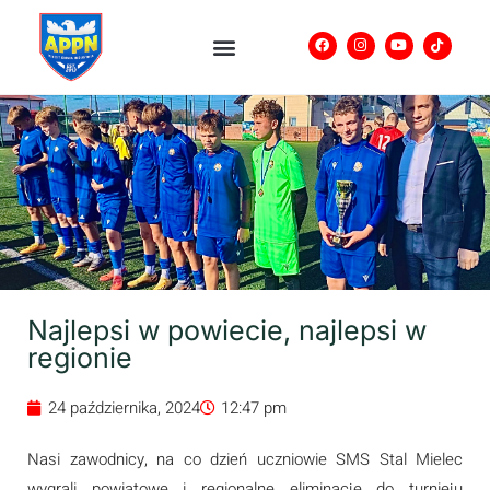
Najlepsi w powiecie, najlepsi w
regionie
24 października, 2024
12:47 pm
Nasi zawodnicy, na co dzień uczniowie SMS Stal Mielec
wygrali powiatowe i regionalne eliminacje do turnieju