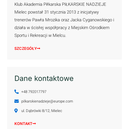
Klub Akademia Piłkarska PIŁKARSKIE NADZIEJE
Mielec powstał 31 stycznia 2013 z inicjatywy
trenerów Pawła Mrozika oraz Jacka Cyganowskiego i
działa w ścisłej współpracy z Miejskim Ośrodkiem
Sportu i Rekreacji w Mielcu.
SZCZEGÓŁY
Dane kontaktowe
+48 792017797
pilkarskienadzieje@europe.com
ul. Dąbrówki 8/12, Mielec
KONTAKT