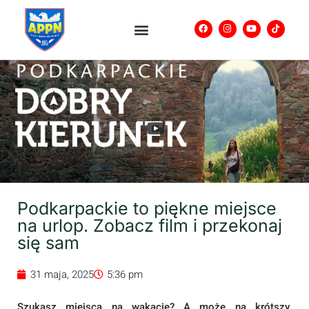
Podkarpackie to piękne miejsce
na urlop. Zobacz film i przekonaj
się sam
31 maja, 2025
5:36 pm
Szukasz miejsca na wakacje? A może na krótszy,