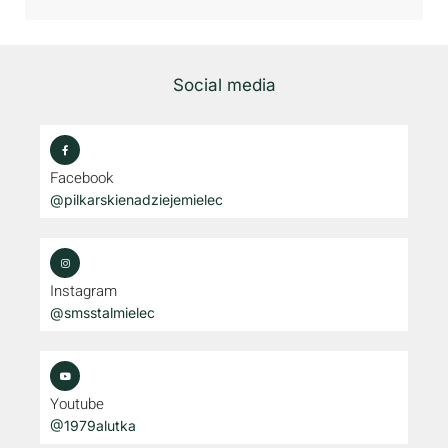
Social media
Facebook
@pilkarskienadziejemielec
Instagram
@smsstalmielec
Youtube
@1979alutka