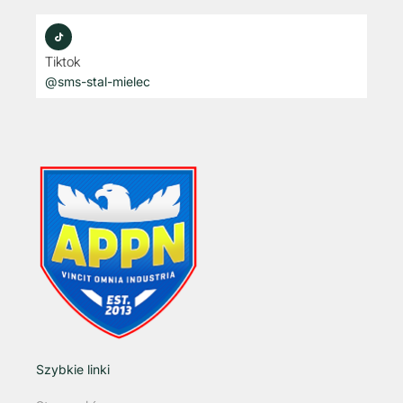
Tiktok
@sms-stal-mielec
Szybkie linki