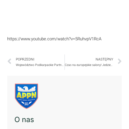
https://www.youtube.com/watch?v=5RuhvpV1RcA
POPRZEDNI
NASTĘPNY
Województwo Podkarpackie Partnerem Międzynarodowego Turnieju Piłki Nożnej z okazji Dnia Dziecka
Czas na europejskie salony! Jedziemy do Belgradu
O nas