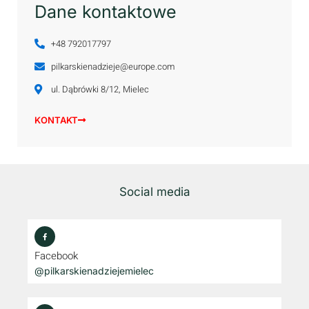
Dane kontaktowe
+48 792017797
pilkarskienadzieje@europe.com
ul. Dąbrówki 8/12, Mielec
KONTAKT
Social media
Facebook
@pilkarskienadziejemielec