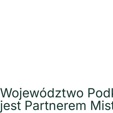
Województwo Podk
jest Partnerem Mis