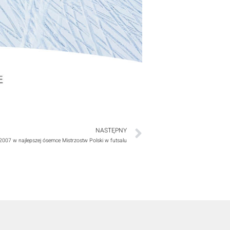
NASTĘPNY
2007 w najlepszej ósemce Mistrzostw Polski w futsalu