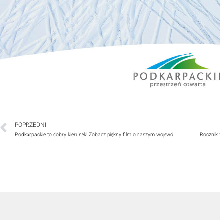
POPRZEDNI
Podkarpackie to dobry kierunek! Zobacz piękny film o naszym województwie
Rocznik 