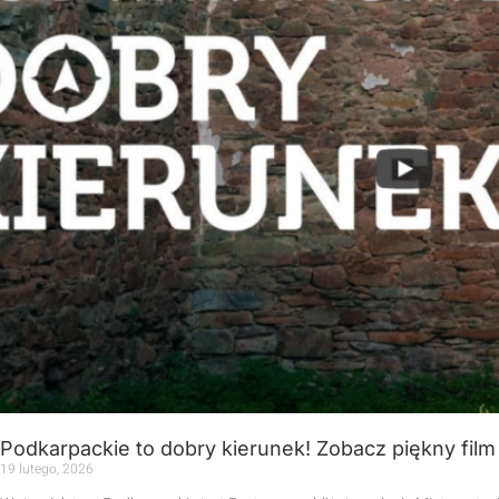
Podkarpackie to dobry kierunek! Zobacz piękny fi
19 lutego, 2026