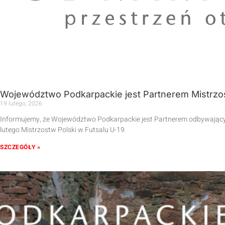
Województwo Podkarpackie jest Partnerem Mistrzos
19 lutego, 2026
Informujemy, że Województwo Podkarpackie jest Partnerem odbywającyc
lutego Mistrzostw Polski w Futsalu U-19.
SZCZEGÓŁY »