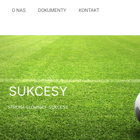
O NAS
DOKUMENTY
KONTAKT
SUKCESY
STRONA GŁÓWNA
SUKCESY