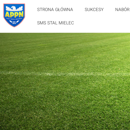
STRONA GŁÓWNA
SUKCESY
NABÓR
SMS STAL MIELEC