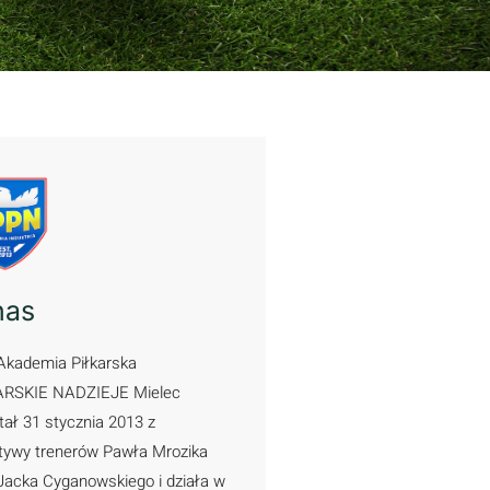
nas
Akademia Piłkarska
ARSKIE NADZIEJE Mielec
ał 31 stycznia 2013 z
atywy trenerów Pawła Mrozika
Jacka Cyganowskiego i działa w